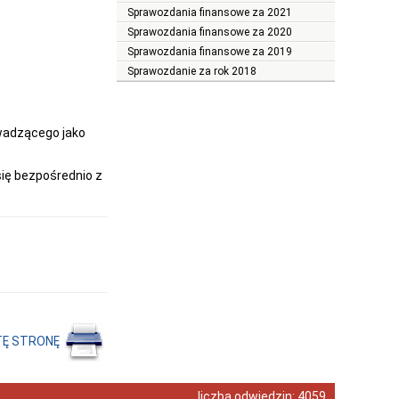
Sprawozdania finansowe za 2021
Sprawozdania finansowe za 2020
Sprawozdania finansowe za 2019
Sprawozdanie za rok 2018
wadzącego jako
się bezpośrednio z
TĘ STRONĘ
liczba odwiedzin:
4059