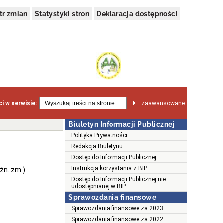
tr zmian
Statystyki stron
Deklaracja dostępności
i w serwisie:
zaawansowane
Biuletyn Informacji Publicznej
Polityka Prywatności
Redakcja Biuletynu
Dostęp do Informacji Publicznej
Instrukcja korzystania z BIP
óźn. zm.)
Dostęp do Informacji Publicznej nie
udostępnianej w BIP
Sprawozdania finansowe
Sprawozdania finansowe za 2023
Sprawozdania finansowe za 2022