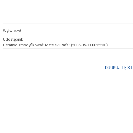
Wytworzył:
Udostępnił:
Ostatnio zmodyfikował:
Matelski Rafał
(2006-05-11 08:52:30)
DRUKUJ TĘ S